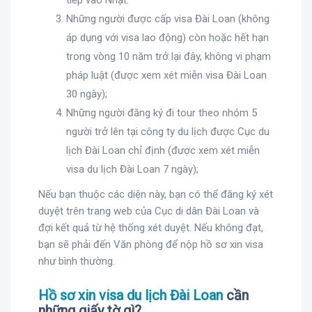
Những người được cấp visa Đài Loan (không
áp dụng với visa lao động) còn hoặc hết hạn
trong vòng 10 năm trở lại đây, không vi phạm
pháp luật (được xem xét miễn visa Đài Loan
30 ngày);
Những người đăng ký đi tour theo nhóm 5
người trở lên tại công ty du lịch được Cục du
lịch Đài Loan chỉ định (được xem xét miễn
visa du lịch Đài Loan 7 ngày);
Nếu bạn thuộc các diện này, bạn có thể đăng ký xét
duyệt trên trang web của Cục di dân Đài Loan và
đợi kết quả từ hệ thống xét duyệt. Nếu không đạt,
bạn sẽ phải đến Văn phòng để nộp hồ sơ xin visa
như bình thường.
Hồ sơ xin visa du lịch Đài Loan
cần
những giấy tờ gì?