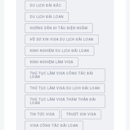
DU LỊCH ĐÀI BẮC
DU LỊCH ĐÀI LOAN
HƯỚNG DẪN ĐI TÀU ĐIỆN NGẦM
HỒ SƠ XIN VISA DU LỊCH ĐÀI LOAN
KINH NGHIỆM DU LỊCH ĐÀI LOAN
KINH NGHIỆM LÀM VISA
THỦ TỤC LÀM VISA CÔNG TÁC ĐÀI
LOAN
THỦ TỤC LÀM VISA DU LỊCH ĐÀI LOAN
THỦ TỤC LÀM VISA THĂM THÂN ĐÀI
LOAN
TIN TỨC VISA
TRƯỢT XIN VISA
VISA CÔNG TÁC ĐÀI LOAN