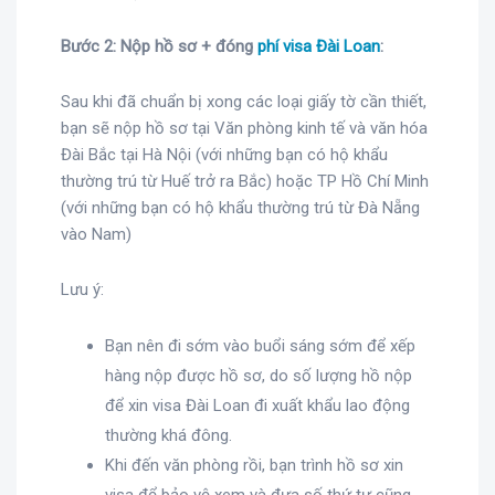
Bước 2: Nộp hồ sơ + đóng
phí visa Đài Loan
:
Sau khi đã chuẩn bị xong các loại giấy tờ cần thiết,
bạn sẽ nộp hồ sơ tại Văn phòng kinh tế và văn hóa
Đài Bắc tại Hà Nội (với những bạn có hộ khẩu
thường trú từ Huế trở ra Bắc) hoặc TP Hồ Chí Minh
(với những bạn có hộ khẩu thường trú từ Đà Nẵng
vào Nam)
Lưu ý:
Bạn nên đi sớm vào buổi sáng sớm để xếp
hàng nộp được hồ sơ, do số lượng hồ nộp
để xin visa Đài Loan đi xuất khẩu lao động
thường khá đông.
Khi đến văn phòng rồi, bạn trình hồ sơ xin