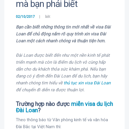
mà bạn phải biết
02/10/2017
bởi:
Bạn cần biết những thông tin mới nhất về visa Đài
Loan để chủ động nắm rõ quy trình xin visa Đài
Loan một cách nhanh chóng và thuận tiện hơn.
Đài Loan được biết đến như một nền kinh tế phát
triển mạnh mà còn là điểm du lịch vô cùng hấp
dẫn cho du khách thỏa sức khám phá. Nếu bạn
đang có ý định đến Đài Loan để du lịch, bạn hãy
nhanh chóng tìm hiểu về
thủ tục xin visa Đài Loan
để chuyến đi diễn ra được thuận lợi.
Trường hợp nào được
miễn visa du lịch
Đài Loan
?
Theo thông báo từ Văn phòng kinh tế và văn hóa
Đài Bắc tại Việt Nam thì: