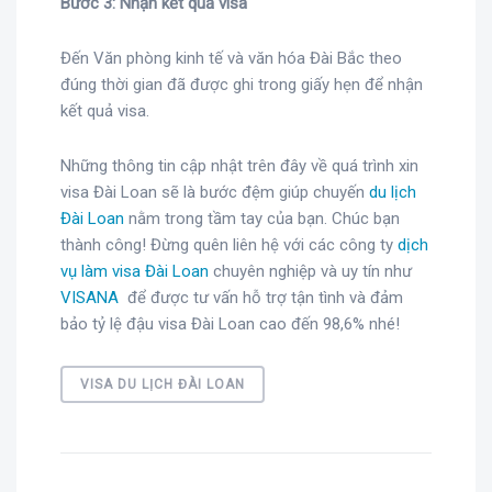
Bước 3: Nhận kết quả visa
Đến Văn phòng kinh tế và văn hóa Đài Bắc theo
đúng thời gian đã được ghi trong giấy hẹn để nhận
kết quả visa.
Những thông tin cập nhật trên đây về quá trình xin
visa Đài Loan sẽ là bước đệm giúp chuyến
du lịch
Đài Loan
nằm trong tầm tay của bạn. Chúc bạn
thành công! Đừng quên liên hệ với các công ty
dịch
vụ làm visa Đài Loan
chuyên nghiệp và uy tín như
VISANA
để được tư vấn hỗ trợ tận tình và đảm
bảo tỷ lệ đậu visa Đài Loan cao đến 98,6% nhé!
VISA DU LỊCH ĐÀI LOAN