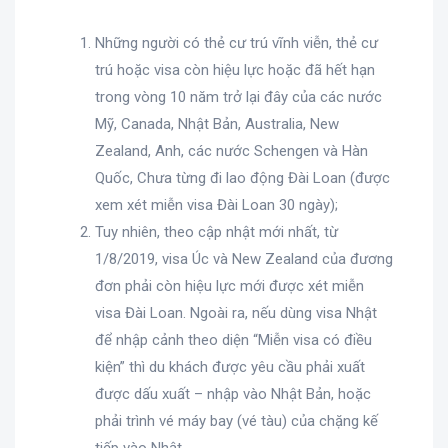
Những người có thẻ cư trú vĩnh viễn, thẻ cư
trú hoặc visa còn hiệu lực hoặc đã hết hạn
trong vòng 10 năm trở lại đây của các nước
Mỹ, Canada, Nhật Bản, Australia, New
Zealand, Anh, các nước Schengen và Hàn
Quốc, Chưa từng đi lao động Đài Loan (được
xem xét miễn visa Đài Loan 30 ngày);
Tuy nhiên, theo cập nhật mới nhất, từ
1/8/2019, visa Úc và New Zealand của đương
đơn phải còn hiệu lực mới được xét miễn
visa Đài Loan. Ngoài ra, nếu dùng visa Nhật
để nhập cảnh theo diện “Miễn visa có điều
kiện” thì du khách được yêu cầu phải xuất
được dấu xuất – nhập vào Nhật Bản, hoặc
phải trình vé máy bay (vé tàu) của chặng kế
tiếp vào Nhật.