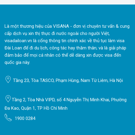
Là một thương hiệu của VISANA - đơn vị chuyên tư vấn & cung
cấp dịch vụ xin thị thực đi nước ngoài cho người Việt,
visadailoan.vn là cổng thông tin chính xác về thủ tục làm visa
Đài Loan để đi du lịch, công tác hay thăm thân; và là giải pháp
đảm bảo để mọi cá nhân có thể dễ dàng xin được visa đến
quốc gia này.
Tầng 23, Tòa TASCO, Phạm Hùng, Nam Từ Liêm, Hà Nội
Tầng 2, Tòa Nhà VIPD, số 4 Nguyễn Thị Minh Khai, Phường
Đa Kao, Quận 1, TP Hồ Chí Minh
1900 0284