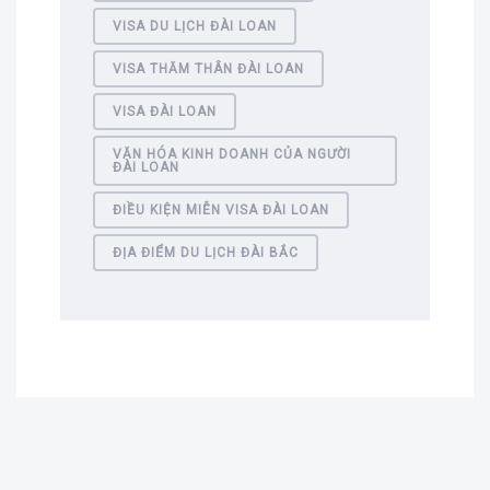
VISA DU LỊCH ĐÀI LOAN
VISA THĂM THÂN ĐÀI LOAN
VISA ĐÀI LOAN
VĂN HÓA KINH DOANH CỦA NGƯỜI
ĐÀI LOAN
ĐIỀU KIỆN MIỄN VISA ĐÀI LOAN
ĐỊA ĐIỂM DU LỊCH ĐÀI BẮC