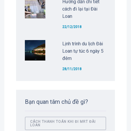
Hướng dẫn chi tiết
cách đi lại tại Đài
Loan
22/12/2018
Lịnh trình du lịch Đài
Loan tự túc 6 ngày 5
đêm
28/11/2018
Bạn quan tâm chủ đề gì?
CÁCH THANH TOÁN KHI ĐI MRT ĐÀI
LOAN