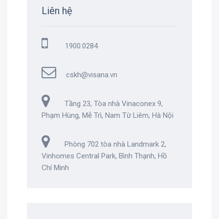
Liên hệ
1900.0284
cskh@visana.vn
Tầng 23, Tòa nhà Vinaconex 9,
Phạm Hùng, Mễ Trì, Nam Từ Liêm, Hà Nội
Phòng 702 tòa nhà Landmark 2,
Vinhomes Central Park, Bình Thạnh, Hồ
Chí Minh