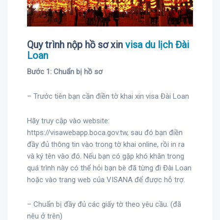
Quy trình nộp hồ sơ xin
visa du lịch Đài
Loan
Bước 1: Chuẩn bị hồ sơ
– Trước tiên bạn cần điền tờ khai xin visa Đài Loan
Hãy truy cập vào website:
https://visawebapp.boca.gov.tw, sau đó bạn điền
đầy đủ thông tin vào trong tờ khai online, rồi in ra
và ký tên vào đó. Nếu bạn có gặp khó khăn trong
quá trình này có thể hỏi bạn bè đã từng đi Đài Loan
hoặc vào trang web của VISANA để được hỗ trợ.
– Chuẩn bị đầy đủ các giấy tờ theo yêu cầu. (đã
nêu ở trên)