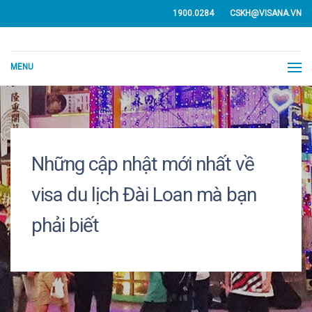
1900.0284
CSKH@VISANA.VN
MENU
Những cập nhật mới nhất về
visa du lịch Đài Loan mà bạn
phải biết