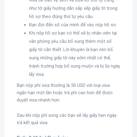
visa để bảo vệ xem và đưa số thứ tự cũng
như tờ giấy hướng dẫn sắp xếp giấy tờ trong
hồ sơ theo đúng thứ tự yêu cầu.
Bạn đợi đến số của mình để vào nộp hồ sơ.
Khi nộp hồ sơ bạn có thể sẽ bị nhân viên tại
văn phòng yêu cầu bổ sung thêm một số
giấy tờ cần thiết. Lời khuyên là bạn nên bổ
sung những giấy tờ này sớm nhất có thể,
tránh trường hợp bổ sung muộn và bị lùi ngày
lấy visa.
Bạn nộp phí visa thường là 50 USD với loại visa
ngắn hạn một lần hoặc trả phí cao hơn để được
duyệt visa nhanh hơn.
Sau khi nộp phí xong các bạn sẽ lấy giấy hẹn ngày
trả kết quả visa.