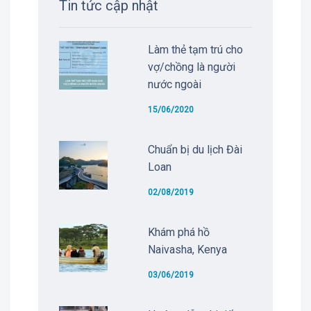
Tin tức cập nhật
Làm thẻ tạm trú cho
vợ/chồng là người
nước ngoài
15/06/2020
Chuẩn bị du lịch Đài
Loan
02/08/2019
Khám phá hồ
Naivasha, Kenya
03/06/2019