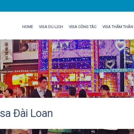
HOME
VISA DU LỊCH
VISA CÔNG TÁC
VISA THĂM THÂN
isa Đài Loan