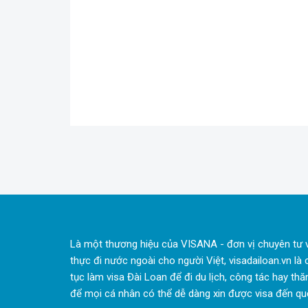
Là một thương hiệu của VISANA - đơn vị chuyên tư v
thực đi nước ngoài cho người Việt, visadailoan.vn là 
tục làm visa Đài Loan để đi du lịch, công tác hay th
để mọi cá nhân có thể dễ dàng xin được visa đến quố