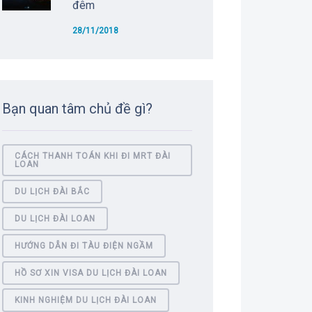
đêm
28/11/2018
Bạn quan tâm chủ đề gì?
CÁCH THANH TOÁN KHI ĐI MRT ĐÀI
LOAN
DU LỊCH ĐÀI BẮC
DU LỊCH ĐÀI LOAN
HƯỚNG DẪN ĐI TÀU ĐIỆN NGẦM
HỒ SƠ XIN VISA DU LỊCH ĐÀI LOAN
KINH NGHIỆM DU LỊCH ĐÀI LOAN