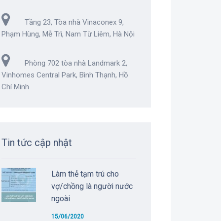
Tầng 23, Tòa nhà Vinaconex 9,
Phạm Hùng, Mễ Trì, Nam Từ Liêm, Hà Nội
Phòng 702 tòa nhà Landmark 2,
Vinhomes Central Park, Bình Thạnh, Hồ
Chí Minh
Tin tức cập nhật
Làm thẻ tạm trú cho
vợ/chồng là người nước
ngoài
15/06/2020