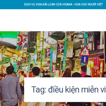
DỊCH VỤ VISA ĐÀI LOAN CỦA VISANA - VISA CHO NGƯỜI VIỆT
Tag:
điều kiện miễn v