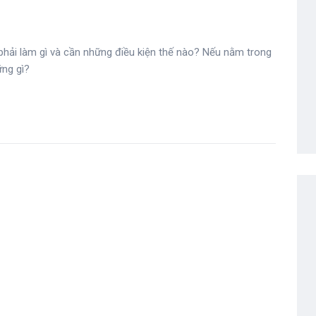
phải làm gì và cần những điều kiện thế nào? Nếu nằm trong
ững gì?