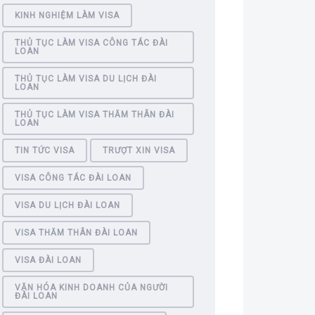
KINH NGHIỆM LÀM VISA
THỦ TỤC LÀM VISA CÔNG TÁC ĐÀI
LOAN
THỦ TỤC LÀM VISA DU LỊCH ĐÀI
LOAN
THỦ TỤC LÀM VISA THĂM THÂN ĐÀI
LOAN
TIN TỨC VISA
TRƯỢT XIN VISA
VISA CÔNG TÁC ĐÀI LOAN
VISA DU LỊCH ĐÀI LOAN
VISA THĂM THÂN ĐÀI LOAN
VISA ĐÀI LOAN
VĂN HÓA KINH DOANH CỦA NGƯỜI
ĐÀI LOAN