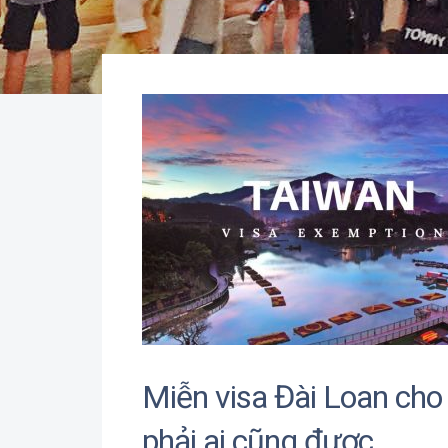
Miễn visa Đài Loan ch
phải ai cũng được