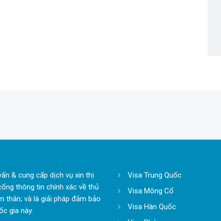
ấn & cung cấp dịch vụ xin thị
Visa Trung Quốc
cổng thông tin chính xác về thủ
Visa Mông Cổ
ăm thân; và là giải pháp đảm bảo
Visa Hàn Quốc
c gia này.