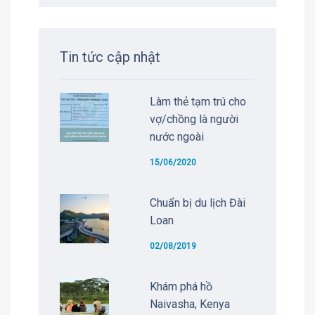
Tin tức cập nhật
Làm thẻ tạm trú cho
vợ/chồng là người
nước ngoài
15/06/2020
Chuẩn bị du lịch Đài
Loan
02/08/2019
Khám phá hồ
Naivasha, Kenya