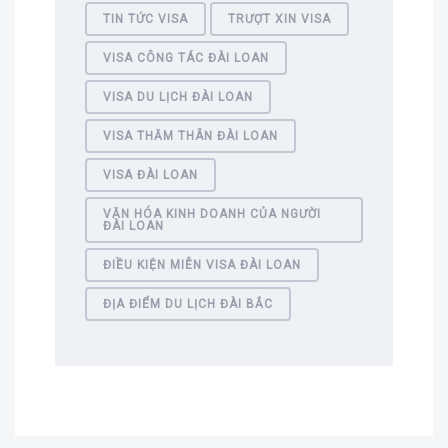
TIN TỨC VISA
TRƯỢT XIN VISA
VISA CÔNG TÁC ĐÀI LOAN
VISA DU LỊCH ĐÀI LOAN
VISA THĂM THÂN ĐÀI LOAN
VISA ĐÀI LOAN
VĂN HÓA KINH DOANH CỦA NGƯỜI
ĐÀI LOAN
ĐIỀU KIỆN MIỄN VISA ĐÀI LOAN
ĐỊA ĐIỂM DU LỊCH ĐÀI BẮC