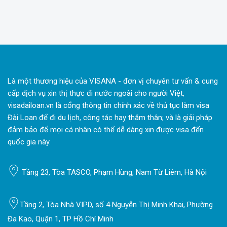
Là một thương hiệu của VISANA - đơn vị chuyên tư vấn & cung
cấp dịch vụ xin thị thực đi nước ngoài cho người Việt,
visadailoan.vn là cổng thông tin chính xác về thủ tục làm visa
Đài Loan để đi du lịch, công tác hay thăm thân; và là giải pháp
đảm bảo để mọi cá nhân có thể dễ dàng xin được visa đến
quốc gia này.
Tầng 23, Tòa TASCO, Phạm Hùng, Nam Từ Liêm, Hà Nội
Tầng 2, Tòa Nhà VIPD, số 4 Nguyễn Thị Minh Khai, Phường
Đa Kao, Quận 1, TP Hồ Chí Minh