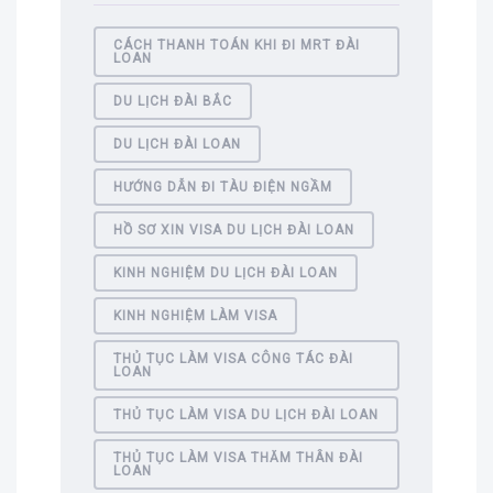
CÁCH THANH TOÁN KHI ĐI MRT ĐÀI
LOAN
DU LỊCH ĐÀI BẮC
DU LỊCH ĐÀI LOAN
HƯỚNG DẪN ĐI TÀU ĐIỆN NGẦM
HỒ SƠ XIN VISA DU LỊCH ĐÀI LOAN
KINH NGHIỆM DU LỊCH ĐÀI LOAN
KINH NGHIỆM LÀM VISA
THỦ TỤC LÀM VISA CÔNG TÁC ĐÀI
LOAN
THỦ TỤC LÀM VISA DU LỊCH ĐÀI LOAN
THỦ TỤC LÀM VISA THĂM THÂN ĐÀI
LOAN