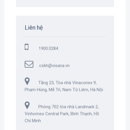
Liên hệ
1900.0284
cskh@visana.vn
Tầng 23, Tòa nhà Vinaconex 9,
Phạm Hùng, Mễ Trì, Nam Từ Liêm, Hà Nội
Phòng 702 tòa nhà Landmark 2,
Vinhomes Central Park, Bình Thạnh, Hồ
Chí Minh