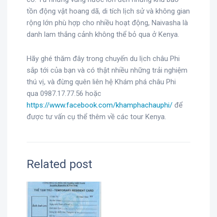
tồn động vật hoang dã, di tích lịch sử và không gian
rộng lớn phù hợp cho nhiều hoạt động, Naivasha là
danh lam thắng cảnh không thể bỏ qua ở Kenya.
Hãy ghé thăm đây trong chuyến du lịch châu Phi
sắp tới của bạn và có thật nhiều những trải nghiệm
thú vị, và đừng quên liên hệ Khám phá châu Phi
qua 0987.17.77.56 hoặc
https://www.facebook.com/khamphachauphi/
để
được tư vấn cụ thể thêm về các tour Kenya.
Related post