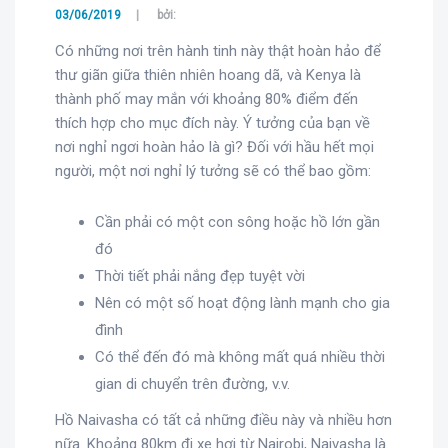
03/06/2019
bởi:
Có những nơi trên hành tinh này thật hoàn hảo để
thư giãn giữa thiên nhiên hoang dã, và Kenya là
thành phố may mắn với khoảng 80% điểm đến
thích hợp cho mục đích này. Ý tưởng của bạn về
nơi nghỉ ngơi hoàn hảo là gì? Đối với hầu hết mọi
người, một nơi nghỉ lý tưởng sẽ có thể bao gồm:
Cần phải có một con sông hoặc hồ lớn gần
đó
Thời tiết phải nắng đẹp tuyệt vời
Nên có một số hoạt động lành mạnh cho gia
đình
Có thể đến đó mà không mất quá nhiều thời
gian di chuyển trên đường, v.v.
Hồ Naivasha có tất cả những điều này và nhiều hơn
nữa. Khoảng 80km đi xe hơi từ Nairobi, Naivasha là