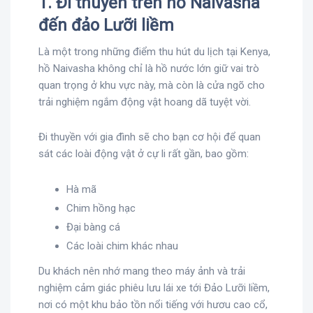
1. Đi thuyền trên hồ Naivasha
đến đảo Lưỡi liềm
Là một trong những điểm thu hút du lịch tại Kenya,
hồ Naivasha không chỉ là hồ nước lớn giữ vai trò
quan trọng ở khu vực này, mà còn là cửa ngõ cho
trải nghiệm ngắm động vật hoang dã tuyệt vời.
Đi thuyền với gia đình sẽ cho bạn cơ hội để quan
sát các loài động vật ở cự li rất gần, bao gồm:
Hà mã
Chim hồng hạc
Đại bàng cá
Các loài chim khác nhau
Du khách nên nhớ mang theo máy ảnh và trải
nghiệm cảm giác phiêu lưu lái xe tới Đảo Lưỡi liềm,
nơi có một khu bảo tồn nổi tiếng với hươu cao cổ,