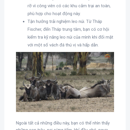
rỡ vì công viên có các khu cắm trại an toàn,
phù hợp cho hoạt động này.
Tận hưởng trải nghiệm leo núi. Từ Tháp
Fischer, đến Tháp trung tâm, bạn có cơ hội
kiểm tra kỹ năng leo núi của mình khi đối mặt
với một số vách đá thú vị và hấp dẫn.
Ngoài tất cả những điều này, bạn có thể nhìn thấy
những con trâu, nai sừng tấm, khỉ đầu chó, ngựa