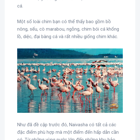
cá.
Một số loài chim bạn có thể thấy bao gồm bồ
nông, sếu, cò marabou, ngỗng, chim bói cá khổng
lồ, diệc, đại bàng cá và rất nhiều giống chim khác.
Như đã đề cập trước đó, Naivasha có tất cả các
đặc điểm phù hợp mà một điểm đến hấp dẫn cần
có. Từ những vùng nước lớn đến những khu bảo